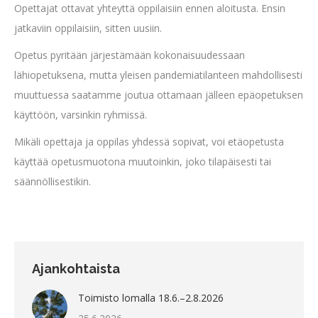
Opettajat ottavat yhteyttä oppilaisiin ennen aloitusta. Ensin
jatkaviin oppilaisiin, sitten uusiin.
Opetus pyritään järjestämään kokonaisuudessaan
lähiopetuksena, mutta yleisen pandemiatilanteen mahdollisesti
muuttuessa saatamme joutua ottamaan jälleen epäopetuksen
käyttöön, varsinkin ryhmissä.
Mikäli opettaja ja oppilas yhdessä sopivat, voi etäopetusta
käyttää opetusmuotona muutoinkin, joko tilapäisesti tai
säännöllisestikin.
Ajankohtaista
Toimisto lomalla 18.6.–2.8.2026