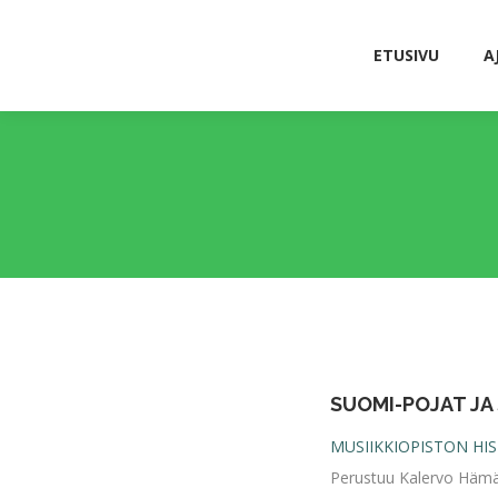
ETUSIVU
A
ETUSIVU
A
SUOMI-POJAT JA
MUSIIKKIOPISTON HI
Perustuu Kalervo Hämäl