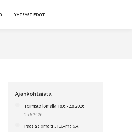
O
YHTEYSTIEDOT
O
YHTEYSTIEDOT
Ajankohtaista
Toimisto lomalla 18.6.–2.8.2026
25.6.2026
Pääsiäisloma ti 31.3.–ma 6.4.