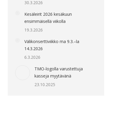
30.3.2026
Kesäleirit 2026 kesäkuun
ensimmäisellä viikolla
19.3.2026
Välikonserttiviikko ma 9.3.–la
14.3.2026
6.3.2026
TMO-logolla varustettuja
kasseja myytävänä
23.10.2025