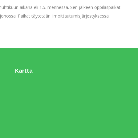
huhtikuun aikana eli 1.5. mennessä. Sen jälkeen oppilaspaikat
 jonossa. Paikat täytetään ilmoittautumisjärjestyksessä.
Kartta