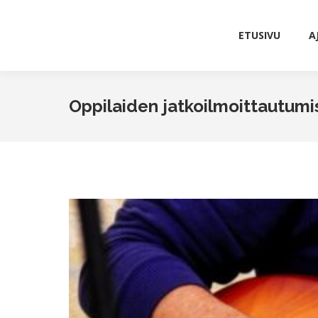
ETUSIVU
A
ETUSIVU
A
Oppilaiden jatkoilmoittautumi