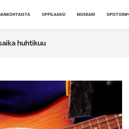
JANKOHTAISTA
OPPILAAKSI
MUSKARI
OPISTOINF
JANKOHTAISTA
OPPILAAKSI
MUSKARI
OPISTOINF
saika huhtikuu