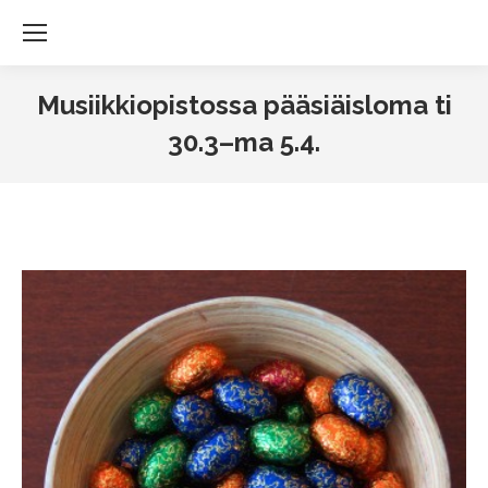
Musiikkiopistossa pääsiäisloma ti
30.3–ma 5.4.