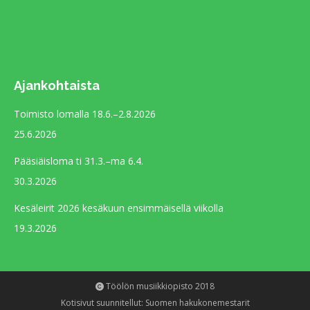
Ajankohtaista
Toimisto lomalla 18.6.–2.8.2026
25.6.2026
Pääsiäisloma ti 31.3.–ma 6.4.
30.3.2026
Kesäleirit 2026 kesäkuun ensimmäisellä viikolla
19.3.2026
Töölön musiikkiopisto 2018
Kotisivut
suunnitellut: Suomen hakukonemestarit