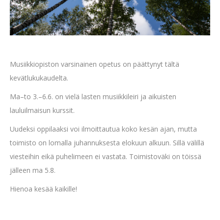
Musiikkiopiston varsinainen opetus on päättynyt tältä
kevätlukukaudelta.
Ma–to 3.–6.6. on vielä lasten musiikkileiri ja aikuisten
lauluilmaisun kurssit.
Uudeksi oppilaaksi voi ilmoittautua koko kesän ajan, mutta
toimisto on lomalla juhannuksesta elokuun alkuun. Sillä välillä
viesteihin eikä puhelimeen ei vastata. Toimistoväki on töissä
jälleen ma 5.8.
Hienoa kesää kaikille!