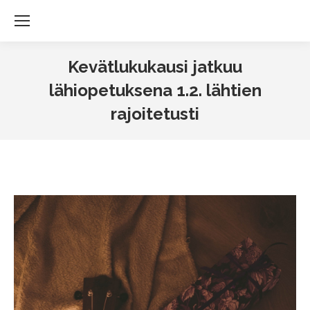
Kevätlukukausi jatkuu
lähiopetuksena 1.2. lähtien
rajoitetusti