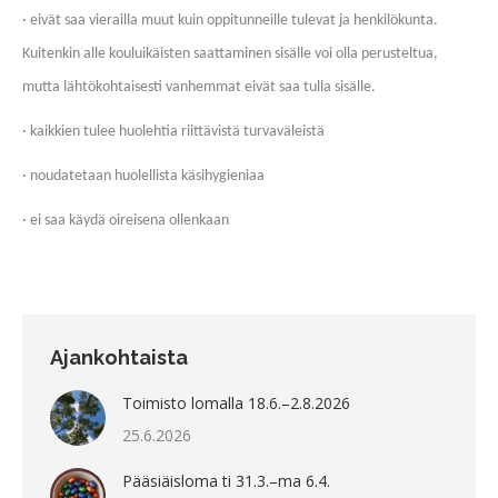
· eivät saa vierailla muut kuin oppitunneille tulevat ja henkilökunta.
Kuitenkin alle kouluikäisten saattaminen sisälle voi olla perusteltua,
mutta lähtökohtaisesti vanhemmat eivät saa tulla sisälle.
· kaikkien tulee huolehtia riittävistä turvaväleistä
· noudatetaan huolellista käsihygieniaa
· ei saa käydä oireisena ollenkaan
Ajankohtaista
Toimisto lomalla 18.6.–2.8.2026
25.6.2026
Pääsiäisloma ti 31.3.–ma 6.4.