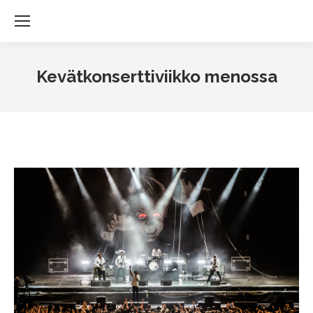
Kevätkonserttiviikko menossa